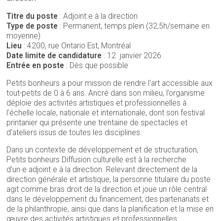
Titre du poste
: Adjoint.e à la direction
Type de poste
: Permanent, temps plein (32,5h/semaine en
moyenne)
Lieu
: 4200, rue Ontario Est, Montréal
Date limite de candidature
: 12 janvier 2026
Entrée en poste
: Dès que possible
Petits bonheurs a pour mission de rendre l’art accessible aux
tout-petits de 0 à 6 ans. Ancré dans son milieu, l’organisme
déploie des activités artistiques et professionnelles à
l’échelle locale, nationale et internationale, dont son festival
printanier qui présente une trentaine de spectacles et
d’ateliers issus de toutes les disciplines.
Dans un contexte de développement et de structuration,
Petits bonheurs Diffusion culturelle est à la recherche
d’un·e adjoint·e à la direction. Relevant directement de la
direction générale et artistique, la personne titulaire du poste
agit comme bras droit de la direction et joue un rôle central
dans le développement du financement, des partenariats et
de la philanthropie, ainsi que dans la planification et la mise en
œuvre des activités artistiques et professionnelles.