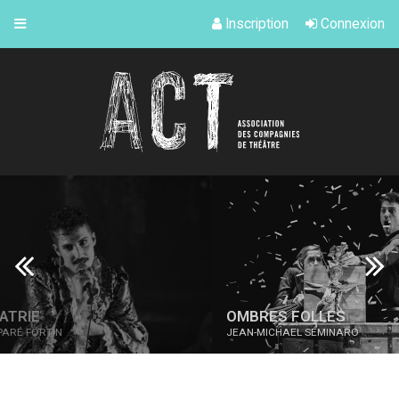
Inscription
Connexion
OMBRES FOLLES
TH
JEAN-MICHAEL SEMINARO
LAUR