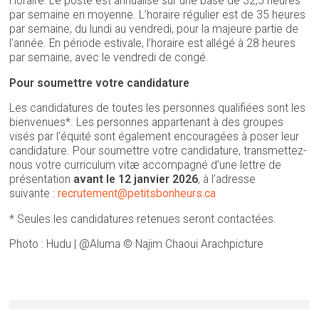
Horaire: Le poste est annualisé sur une base de 32,5 heures
par semaine en moyenne. L’horaire régulier est de 35 heures
par semaine, du lundi au vendredi, pour la majeure partie de
l’année. En période estivale, l’horaire est allégé à 28 heures
par semaine, avec le vendredi de congé.
Pour soumettre votre candidature
Les candidatures de toutes les personnes qualifiées sont les
bienvenues*. Les personnes appartenant à des groupes
visés par l’équité sont également encouragées à poser leur
candidature. Pour soumettre votre candidature, transmettez-
nous votre curriculum vitæ accompagné d’une lettre de
présentation
avant le 12 janvier 2026
, à l’adresse
suivante :
recrutement@petitsbonheurs.ca
* Seules les candidatures retenues seront contactées.
Photo : Hudu | @Aluma © Najim Chaoui Arachpicture