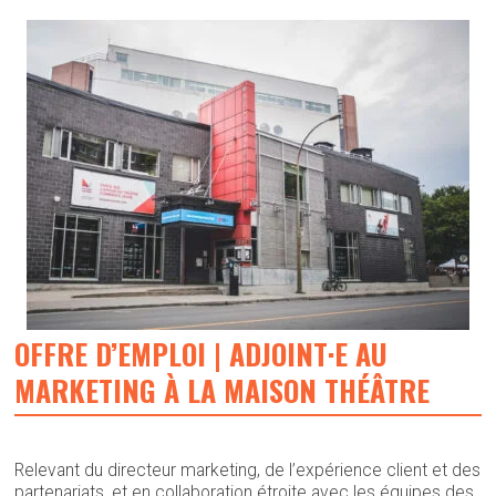
OFFRE D’EMPLOI | ADJOINT·E AU
MARKETING À LA MAISON THÉÂTRE
Relevant du directeur marketing, de l’expérience client et des
partenariats, et en collaboration étroite avec les équipes des