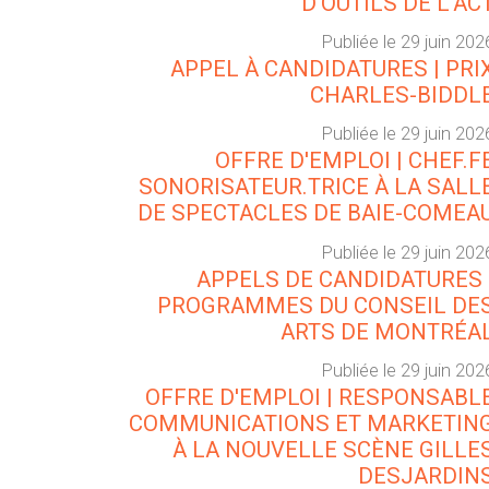
D'OUTILS DE L'AC
Publiée le 29 juin 202
APPEL À CANDIDATURES | PRI
CHARLES-BIDDL
Publiée le 29 juin 202
OFFRE D'EMPLOI | CHEF.F
SONORISATEUR.TRICE À LA SALL
DE SPECTACLES DE BAIE-COMEA
Publiée le 29 juin 202
APPELS DE CANDIDATURES 
PROGRAMMES DU CONSEIL DE
ARTS DE MONTRÉA
Publiée le 29 juin 202
OFFRE D'EMPLOI | RESPONSABL
COMMUNICATIONS ET MARKETIN
À LA NOUVELLE SCÈNE GILLE
DESJARDIN