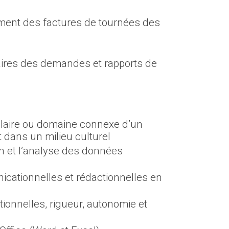
itement des factures de tournées des
aires des demandes et rapports de
ilaire ou domaine connexe d’un
dans un milieu culturel
n et l’analyse des données
cationnelles et rédactionnelles en
tionnelles, rigueur, autonomie et