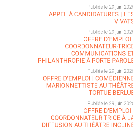
Publiée le 29 juin 202
APPEL À CANDIDATURES | LE
VIVAT
Publiée le 29 juin 202
OFFRE D'EMPLOI 
COORDONNATEUR·TRIC
COMMUNICATIONS E
PHILANTHROPIE À PORTE PAROL
Publiée le 29 juin 202
OFFRE D'EMPLOI | COMÉDIENN
MARIONNETTISTE AU THÉÂTR
TORTUE BERLU
Publiée le 29 juin 202
OFFRE D'EMPLOI 
COORDONNATEUR·TRICE À L
DIFFUSION AU THÉÂTRE INCLIN