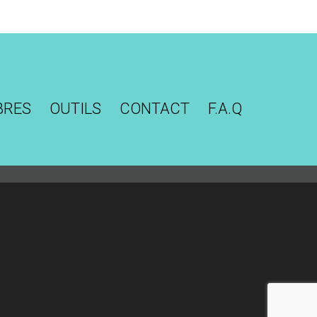
BRES
OUTILS
CONTACT
F.A.Q