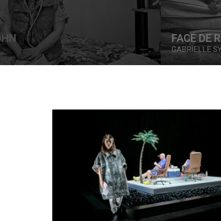
FACE DE RÂ
GABRIELLE SYKES