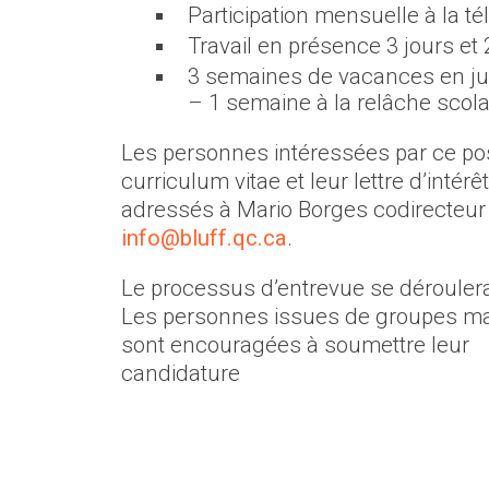
Participation mensuelle à la té
Travail en présence 3 jours et 2
3 semaines de vacances en jui
– 1 semaine à la relâche scola
Les personnes intéressées par ce post
curriculum vitae et leur lettre d’intérêt
adressés à Mario Borges codirecteur g
info@bluff.qc.ca
.
Le processus d’entrevue se dérouler
Les personnes issues de groupes mar
sont encouragées à soumettre leur
candidature