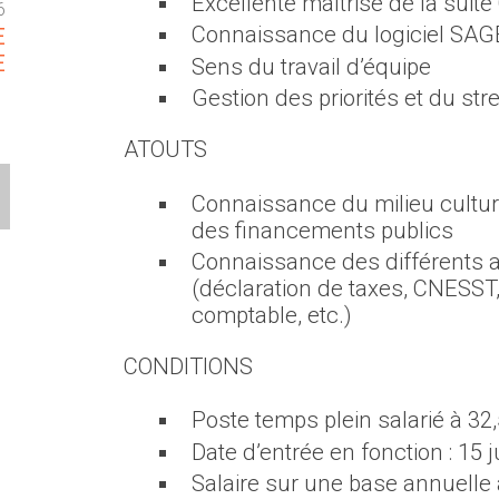
Excellente maîtrise de la suite
6
Connaissance du logiciel SAG
E
E
Sens du travail d’équipe
Gestion des priorités et du str
ATOUTS
Connaissance du milieu cultu
des financements publics
Connaissance des différents a
(déclaration de taxes, CNESST,
comptable, etc.)
CONDITIONS
Poste temps plein salarié à 3
Date d’entrée en fonction : 15 
Salaire sur une base annuelle 