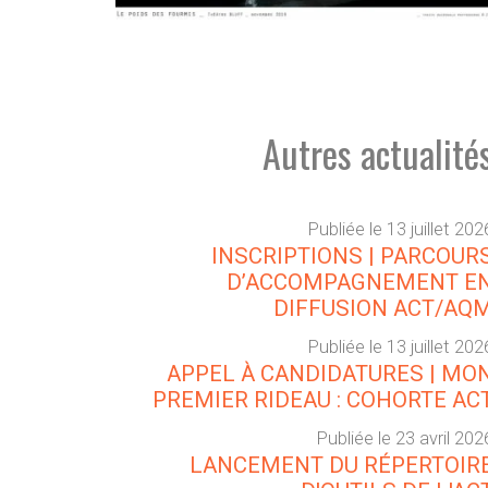
Autres actualité
Publiée le 13 juillet 202
INSCRIPTIONS | PARCOUR
D’ACCOMPAGNEMENT E
DIFFUSION ACT/AQ
Publiée le 13 juillet 202
APPEL À CANDIDATURES | MO
PREMIER RIDEAU : COHORTE AC
Publiée le 23 avril 202
LANCEMENT DU RÉPERTOIR