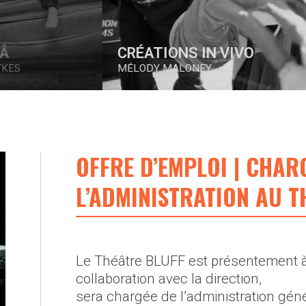
CRÉATIONS IN VIVO
MÉLODY MALONEY
OFFRE D’EMPLOI | CHARG
L’ADMINISTRATION AU T
Le Théâtre BLUFF est présentement à
collaboration avec la direction,
sera chargée de l’administration géné