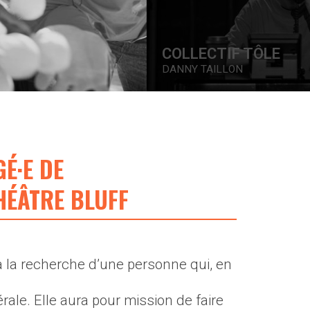
COLLECTIF TÔLE
DANNY TAILLON
É·E DE
HÉÂTRE BLUFF
 la recherche d’une personne qui, en
rale. Elle aura pour mission de faire