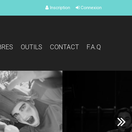
Inscription
Connexion
BRES
OUTILS
CONTACT
F.A.Q