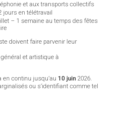
léphonie et aux transports collectifs
 jours en télétravail
llet – 1 semaine au temps des fêtes
ire
e doivent faire parvenir leur
énéral et artistique à
a en continu jusqu’au
10 juin
2026.
ginalisés ou s’identifiant comme tel