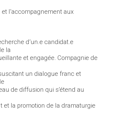
tés, et l’accompagnement aux
recherche d’un.e candidat.e
e la
ueillante et engagée. Compagnie de
uscitant un dialogue franc et
le
eau de diffusion qui s’étend au
 et la promotion de la dramaturgie