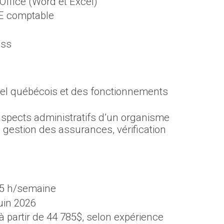
 Office (Word et Excel)
E comptable
ess
rel québécois et des fonctionnements
spects administratifs d’un organisme
 gestion des assurances, vérification
2,5 h/semaine
juin 2026
à partir de 44 785$, selon expérience