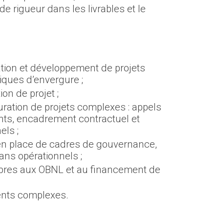
e rigueur dans les livrables et le
tion et développement de projets
stiques d’envergure ;
on de projet ;
ration de projets complexes : appels
ants, encadrement contractuel et
els ;
en place de cadres de gouvernance,
ans opérationnels ;
opres aux OBNL et au financement de
ents complexes.