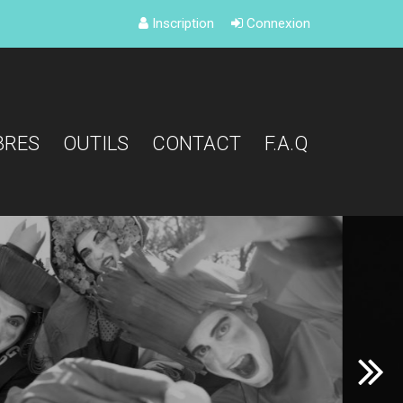
Inscription
Connexion
BRES
OUTILS
CONTACT
F.A.Q