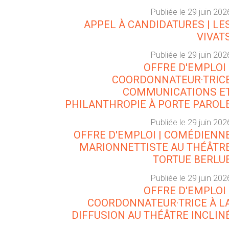
Publiée le 29 juin 202
APPEL À CANDIDATURES | LE
VIVAT
Publiée le 29 juin 202
OFFRE D'EMPLOI 
COORDONNATEUR·TRIC
COMMUNICATIONS E
PHILANTHROPIE À PORTE PAROL
Publiée le 29 juin 202
OFFRE D'EMPLOI | COMÉDIENN
MARIONNETTISTE AU THÉÂTR
TORTUE BERLU
Publiée le 29 juin 202
OFFRE D'EMPLOI 
COORDONNATEUR·TRICE À L
DIFFUSION AU THÉÂTRE INCLIN