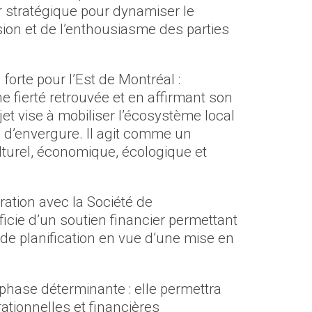
r stratégique pour dynamiser le
hésion et de l’enthousiasme des parties
forte pour l’Est de Montréal :
une fierté retrouvée et en affirmant son
jet vise à mobiliser l’écosystème local
ue d’envergure. Il agit comme un
turel, économique, écologique et
ration avec la Société de
icie d’un soutien financier permettant
 de planification en vue d’une mise en
hase déterminante : elle permettra
ationnelles et financières