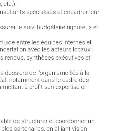
 etc.) ;
onsultants spécialisés et encadrer leur
assurer le suivi budgétaire rigoureux et
luide entre les équipes internes et
concertation avec les acteurs locaux ;
s rendus, synthèses exécutives et
ns dossiers de l’organisme liés à la
tréal, notamment dans le cadre des
n mettant à profit son expertise en
ble de structurer et coordonner un
ples partenaires, en alliant vision