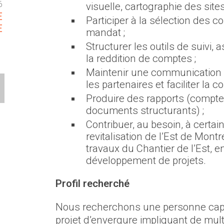
6
visuelle, cartographie des sites,
E
Participer à la sélection des c
E
mandat ;
Structurer les outils de suivi, 
la reddition de comptes ;
Maintenir une communication f
les partenaires et faciliter la 
Produire des rapports (compte
documents structurants) ;
Contribuer, au besoin, à certai
revitalisation de l’Est de Mon
travaux du Chantier de l’Est, e
développement de projets.
Profil recherché
Nous recherchons une personne capa
projet d’envergure impliquant de multi