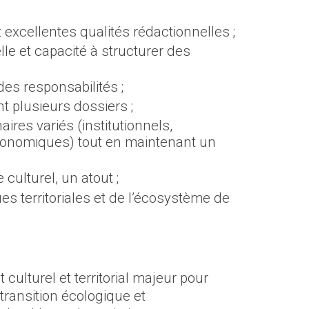
t excellentes qualités rédactionnelles ;
le et capacité à structurer des
es responsabilités ;
 plusieurs dossiers ;
ires variés (institutionnels,
conomiques) tout en maintenant un
ulturel, un atout ;
territoriales et de l’écosystème de
t culturel et territorial majeur pour
, transition écologique et