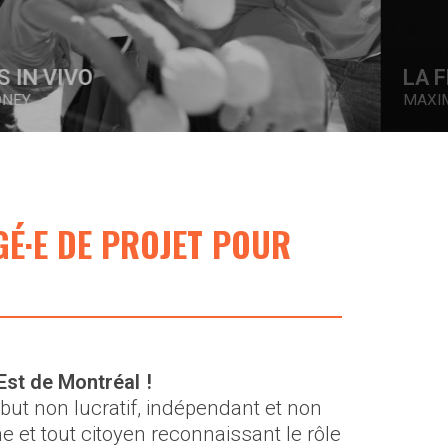
LA FRATRIE
MAXIM PARÉ FORTIN
GÉ·E DE PROJET POUR
Est de Montréal !
but non lucratif, indépendant et non
e et tout citoyen reconnaissant le rôle