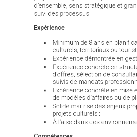
d’ensemble, sens stratégique et grand
suivi des processus.
Expérience
Minimum de 8 ans en planifica
culturels, territoriaux ou touri
Expérience démontrée en gesti
Expérience concrète en structu
d’offres, sélection de consult
suivis de mandats professionn
Expérience concrète en mise 
de modèles d’affaires ou de pl
Solide maîtrise des enjeux pr
projets culturels ;
À l’aise dans des environnem
Compétences