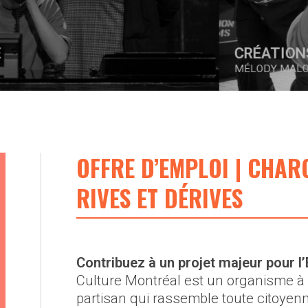
CRÉATIONS IN VIVO
MÉLODY MALONEY
OFFRE D’EMPLOI | CHAR
RIVES ET DÉRIVES
Contribuez à un projet majeur pour l’
Culture Montréal est un organisme à 
partisan qui rassemble toute citoyenn