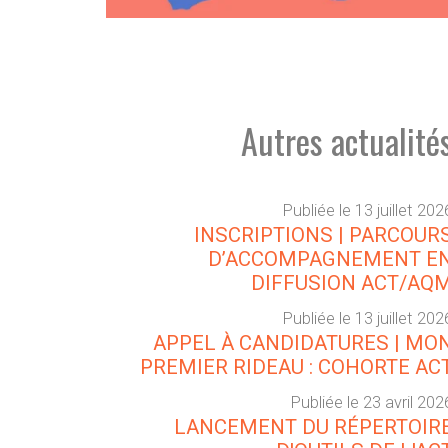
Autres actualité
Publiée le 13 juillet 202
INSCRIPTIONS | PARCOUR
D’ACCOMPAGNEMENT E
DIFFUSION ACT/AQ
Publiée le 13 juillet 202
APPEL À CANDIDATURES | MO
PREMIER RIDEAU : COHORTE AC
Publiée le 23 avril 202
LANCEMENT DU RÉPERTOIR