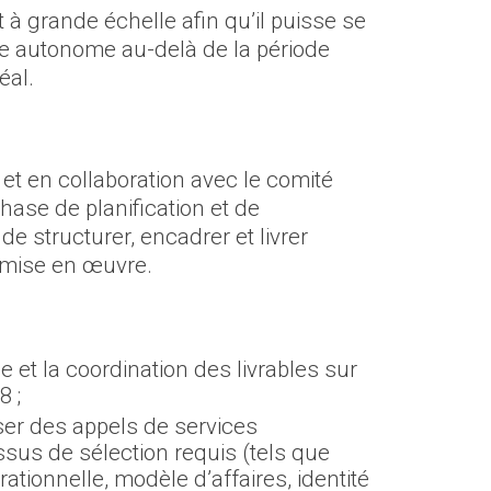
à grande échelle afin qu’il puisse se
re autonome au-delà de la période
éal.
 et en collaboration avec le comité
phase de planification et de
 structurer, encadrer et livrer
 mise en œuvre.
ée et la coordination des livrables sur
 ;
iser des appels de services
ssus de sélection requis (tels que
ationnelle, modèle d’affaires, identité