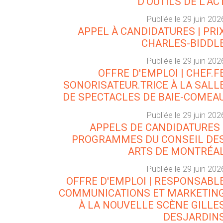
D'OUTILS DE L'AC
Publiée le 29 juin 202
APPEL À CANDIDATURES | PRI
CHARLES-BIDDL
Publiée le 29 juin 202
OFFRE D'EMPLOI | CHEF.F
SONORISATEUR.TRICE À LA SALL
DE SPECTACLES DE BAIE-COMEA
Publiée le 29 juin 202
APPELS DE CANDIDATURES 
PROGRAMMES DU CONSEIL DE
ARTS DE MONTRÉA
Publiée le 29 juin 202
OFFRE D'EMPLOI | RESPONSABL
COMMUNICATIONS ET MARKETIN
À LA NOUVELLE SCÈNE GILLE
DESJARDIN