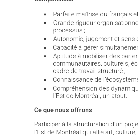
Parfaite maîtrise du français e
Grande rigueur organisationnel
processus ;
Autonomie, jugement et sens d
Capacité à gérer simultanément
Aptitude à mobiliser des partena
communautaires, culturels, é
cadre de travail structuré ;
Connaissance de l’écosystème c
Compréhension des dynamiques 
l’Est de Montréal, un atout.
Ce que nous offrons
Participer à la structuration d’un proje
l’Est de Montréal qui allie art, culture