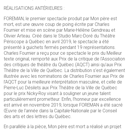
RÉALISATIONS ANTÉRIEURES :
FOREMAN, le premier spectacle produit par Mon père est
mort, est une œuvre coup de poing écrite par Charles
Fournier et mise en scène par Marie-Hélène Gendreau et
Olivier Arteau. Créé dans le Studio Marc-Doré du Théâtre
Périscope à Québec en avril 2019, le spectacle a été
présenté à guichets fermés pendant 19 représentations.
Charles Fournier a reçu pour ce spectacle le prix du Meilleur
texte original, remporté aux Prix de la critique de l'Association
des critiques de théâtre du Québec (AQCT) ainsi qu’aux Prix
Théâtre de la Ville de Québec. La distribution s’est également
illustrée avec les nominations de Charles Fournier aux Prix de
l’AQCT pour la meilleure interprétation masculine, et celle de
Pierre-Luc Désilets aux Prix Théâtre de la Ville de Québec
pour le prix Nicky-Roy visant à souligner un jeune talent
particulièrement prometteur. Enfin, l’honneur par excellence
est arrivé en novembre 2019, lorsque FOREMAN a été sacré
Œuvre de l’année dans la Capitale-Nationale par le Conseil
des arts et des lettres du Québec.
En parallèle à la pièce, Mon père est mort a réalisé un projet