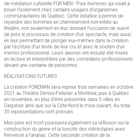
de médiation culturelle FOR MEN - Pour hommes qui visait à
briser l’isolement chez certains usagers d’organismes
communautaires de Québec. Cette initiative a permis de
rejoindre des hommes en cheminement non-initiés au
théâtre, non seulement en leur donnant l'occasion de suivre
de près le processus de création d'un spectacle, mais aussi
en leur permettant de plonger eux-mêmes dans la création
par l'écriture d'un texte de leur cru et avec le soutien d'un
mentor professionnel. Leurs œuvres ont ensuite été mises
en lecture et interprétées par des comédiens professionnels
devant une centaine de personnes.
RÉALISATIONS FUTURES :
La création FOREMAN sera reprise trois semaines en octobre
2021 au Théâtre Denise-Pelletier à Montréal, puis à Québec
en novembre, en plus d’être présentée dans 5 villes en
Gaspésie ainsi que sur la Côte-Nord le mois suivant. Au total,
35 représentations sont prévues.
Mon père est mort poursuivra également sa réflexion sur la
construction du genre et la toxicité des stéréotypes avec
Renversé à l’ananas. Cette seconde création de la