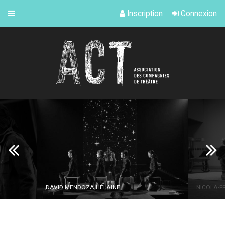
Inscription
Connexion
DAVID MENDOZA HÉLAINE
NICOLA-FRANK