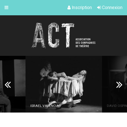
Inscription
Connexion
ISRAEL VALENCIA
DAVID OSPI