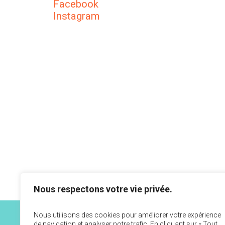
Facebook
Instagram
Nous respectons votre vie privée.
Nous utilisons des cookies pour améliorer votre expérience
de navigation et analyser notre trafic. En cliquant sur « Tout