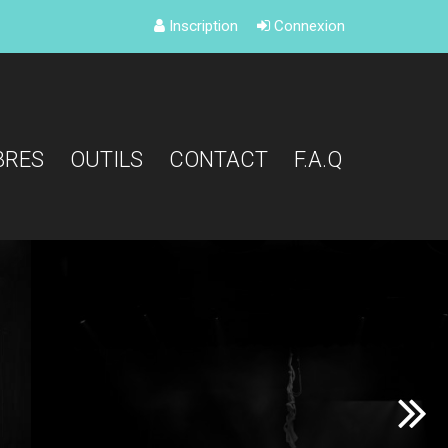
Inscription
Connexion
BRES
OUTILS
CONTACT
F.A.Q