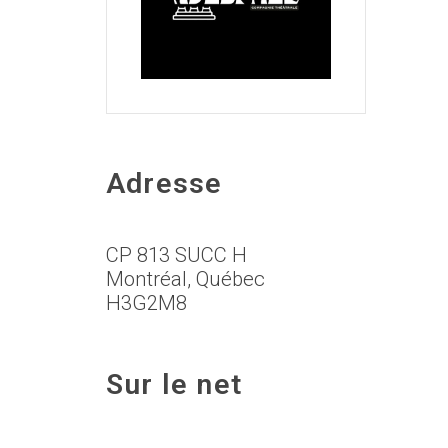
Adresse
CP 813 SUCC H
Montréal, Québec
H3G2M8
Sur le net