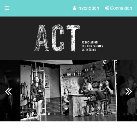
Inscription
Connexion
PIERRE ROCHETTE
PIERRE 