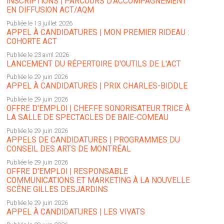
INSCRIPTIONS | PARCOURS D’ACCOMPAGNEMENT
EN DIFFUSION ACT/AQM
Publiée le 13 juillet 2026
APPEL À CANDIDATURES | MON PREMIER RIDEAU :
COHORTE ACT
Publiée le 23 avril 2026
LANCEMENT DU RÉPERTOIRE D'OUTILS DE L'ACT
Publiée le 29 juin 2026
APPEL À CANDIDATURES | PRIX CHARLES-BIDDLE
Publiée le 29 juin 2026
OFFRE D'EMPLOI | CHEF.FE SONORISATEUR.TRICE À
LA SALLE DE SPECTACLES DE BAIE-COMEAU
Publiée le 29 juin 2026
APPELS DE CANDIDATURES | PROGRAMMES DU
CONSEIL DES ARTS DE MONTRÉAL
Publiée le 29 juin 2026
OFFRE D'EMPLOI | RESPONSABLE
COMMUNICATIONS ET MARKETING À LA NOUVELLE
SCÈNE GILLES DESJARDINS
Publiée le 29 juin 2026
APPEL À CANDIDATURES | LES VIVATS