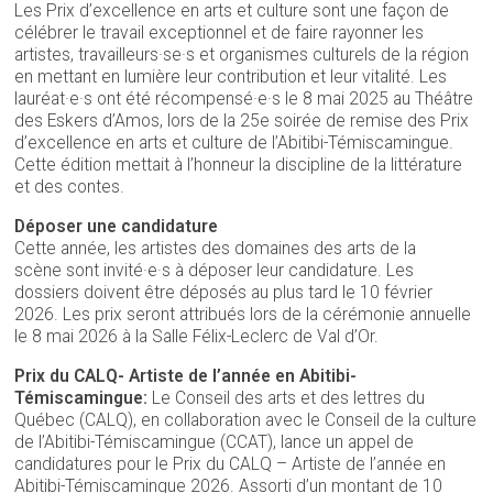
Les Prix d’excellence en arts et culture sont une façon de
célébrer le travail exceptionnel et de faire rayonner les
artistes, travailleurs·se·s et organismes culturels de la région
en mettant en lumière leur contribution et leur vitalité. Les
lauréat·e·s ont été récompensé·e·s le 8 mai 2025 au Théâtre
des Eskers d’Amos, lors de la 25e soirée de remise des Prix
d’excellence en arts et culture de l’Abitibi-Témiscamingue.
Cette édition mettait à l’honneur la discipline de la littérature
et des contes.
Déposer une candidature
Cette année, les artistes des domaines des arts de la
scène sont invité·e·s à déposer leur candidature. Les
dossiers doivent être déposés au plus tard le 10 février
2026. Les prix seront attribués lors de la cérémonie annuelle
le 8 mai 2026 à la Salle Félix-Leclerc de Val d’Or.
Prix du CALQ- Artiste de l’année en Abitibi-
Témiscamingue:
Le Conseil des arts et des lettres du
Québec (CALQ), en collaboration avec le Conseil de la culture
de l’Abitibi-Témiscamingue (CCAT), lance un appel de
candidatures pour le Prix du CALQ – Artiste de l’année en
Abitibi-Témiscamingue 2026. Assorti d’un montant de 10