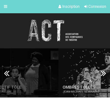
Inscription
Connexion
OMBRES FOLLES
ON
JEAN-MICHAEL SEMINARO
MAR