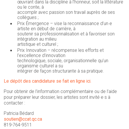
œuvrant dans la discipline à l’honneur, soit la littérature
ou le conte, à
accomplir avec passion son travail auprès de ses
collègues ;
Prix Émergence – vise la reconnaissance d’un·e
artiste en début de carrière, à
soutenir sa professionnalisation et à favoriser son
intégration au milieu
artistique et culturel ;
Prix Innovation – récompense les efforts et
l’excellence d’innovation
technologique, sociale, organisationnelle qu’un
organisme culturel a su
intégrer de façon structurante à sa pratique.
Le dépôt des candidature se fait en ligne ici.
Pour obtenir de l’information complémentaire ou de l’aide
pour préparer leur dossier, les artistes sont invité·e·s à
contacter :
Patricia Bédard
soutien@ccat.qc.ca
819-764-9511