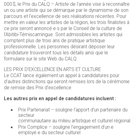
000 $, le Prix du CALQ – Artiste de l’année vise à reconnaître
un ou une artiste qui se démarque par le dynamisme de son
parcours et l’excellence de ses réalisations récentes. Pour
mettre en valeur les artistes de la région, les trois finalistes à
ce prix seront annoncé·e·s par le Conseil de la culture de
l’Abitibi-Témiscamingue. Sont admissibles les artistes qui
comptent plus de trois ans de pratique artistique
professionnelle. Les personnes désirant déposer leur
candidature trouveront tous les détails ainsi que le
formulaire sur le site Web du CALQ.
LES PRIX D’EXCELLENCE EN ARTS ET CULTURE
Le CCAT lance également un appel à candidatures pour
d’autres distinctions qui seront remises lors de la cérémonie
de remise des Prix d’excellence.
Les autres prix en appel de candidatures incluent :
Prix Partenariat – souligne l’apport d’un partenaire du
secteur
communautaire au milieu artistique et culturel régional.
Prix Complice – souligne l’engagement d’un·e
employé·e du secteur culturel