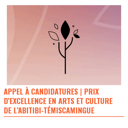
APPEL À CANDIDATURES | PRIX
D’EXCELLENCE EN ARTS ET CULTURE
DE L’ABITIBI-TÉMISCAMINGUE