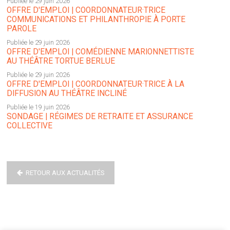
Publiée le 29 juin 2026
OFFRE D'EMPLOI | COORDONNATEUR·TRICE
COMMUNICATIONS ET PHILANTHROPIE À PORTE
PAROLE
Publiée le 29 juin 2026
OFFRE D'EMPLOI | COMÉDIENNE MARIONNETTISTE
AU THÉÂTRE TORTUE BERLUE
Publiée le 29 juin 2026
OFFRE D'EMPLOI | COORDONNATEUR·TRICE À LA
DIFFUSION AU THÉÂTRE INCLINÉ
Publiée le 19 juin 2026
SONDAGE | RÉGIMES DE RETRAITE ET ASSURANCE
COLLECTIVE
RETOUR AUX ACTUALITÉS