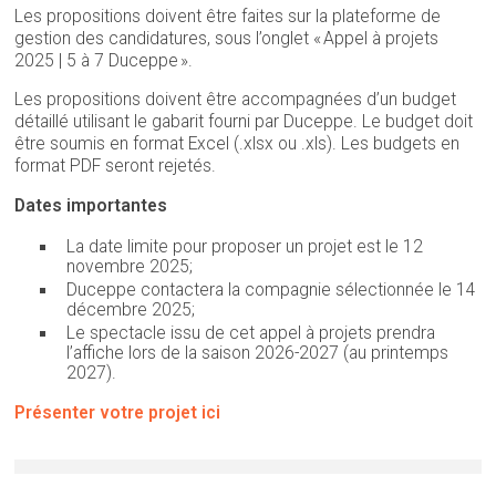
Les propositions doivent être faites sur la plateforme de
gestion des candidatures, sous l’onglet « Appel à projets
2025 | 5 à 7 Duceppe ».
Les propositions doivent être accompagnées d’un budget
détaillé utilisant le gabarit fourni par Duceppe. Le budget doit
être soumis en format Excel (.xlsx ou .xls). Les budgets en
format PDF seront rejetés.
Dates importantes
La date limite pour proposer un projet est le 12
novembre 2025;
Duceppe contactera la compagnie sélectionnée le 14
décembre 2025;
Le spectacle issu de cet appel à projets prendra
l’affiche lors de la saison 2026-2027 (au printemps
2027).
Présenter votre projet ici