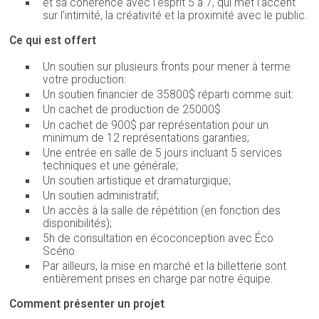
et sa cohérence avec l’esprit 5 à 7, qui met l’accent
sur l’intimité, la créativité et la proximité avec le public.
Ce qui est offert
Un soutien sur plusieurs fronts pour mener à terme
votre production:
Un soutien financier de 35800$ réparti comme suit:
Un cachet de production de 25000$
Un cachet de 900$ par représentation pour un
minimum de 12 représentations garanties;
Une entrée en salle de 5 jours incluant 5 services
techniques et une générale;
Un soutien artistique et dramaturgique;
Un soutien administratif;
Un accès à la salle de répétition (en fonction des
disponibilités);
5h de consultation en écoconception avec Éco
Scéno.
Par ailleurs, la mise en marché et la billetterie sont
entièrement prises en charge par notre équipe.
Comment présenter un projet