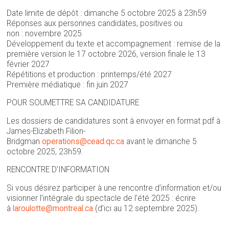
Date limite de dépôt : dimanche 5 octobre 2025 à 23h59
Réponses aux personnes candidates, positives ou
non : novembre 2025
Développement du texte et accompagnement : remise de la
première version le 17 octobre 2026, version finale le 13
février 2027
Répétitions et production : printemps/été 2027
Première médiatique : fin juin 2027
POUR SOUMETTRE SA CANDIDATURE
Les dossiers de candidatures sont à envoyer en format pdf à
James-Elizabeth Filion-
Bridgman
operations@cead.qc.ca
avant le dimanche 5
octobre 2025, 23h59.
RENCONTRE D’INFORMATION
Si vous désirez participer à une rencontre d’information et/ou
visionner l’intégrale du spectacle de l’été 2025 : écrire
à
laroulotte@montreal.ca
(d’ici au 12 septembre 2025).