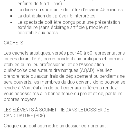
enfants de 6 à 11 ans)
La durée du spectacle doit être d’environ 45 minutes
La distribution doit prévoir 5 interprètes
Le spectacle doit être conçu pour une présentation
extérieure (sans éclairage artificiel), mobile et
adaptable aux parcs
CACHETS
Les cachets artistiques, versés pour 40 à 50 représentations
jouées durant l’été , correspondent aux pratiques et normes
établies du milieu professionnel et de l’Association
québécoise des auteurs dramatiques (AQAD) .Veuillez
prendre note qu’aucun frais de déplacement ou perdiems ne
sera couverts, les membres du duo doivent donc pouvoir se
rendre à Montréal afin de participer aux différents rendez-
vous nécessaires à la bonne tenue du projet et ce, par leurs
propres moyens.
LES ÉLÉMENTS À SOUMETTRE DANS LE DOSSIER DE
CANDIDATURE (PDF)
Chaque duo doit soumettre un dossier comprenant :