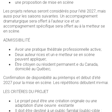
une proposition de mise en scène
Les projets retenus seront considérés pour l’été 2027, mais
aussi pour les saisons suivantes. Un accompagnement
dramaturgique sera offert à l’auteur·ice et un
accompagnement spécifique sera offert au·à la metteur·se
en scène.
ADMISSIBILITÉ
Avoir une pratique théâtrale professionnelle active;
Deux auteur·rices et un·e metteur·se en scène
peuvent appliquer;
Être citoyen ou résident permanent.e du Canada,
domicilié au Québec;
Confirmation de disponibilité au printemps et début d’été
2027 pour la mise en scène. Les répétitions débutent mi-mai.
LES CRITÈRES DU PROJET
Le projet peut être une création originale ou une
adaptation d’une oeuvre existante
Il doit être destiné à un public familial (public-cible :