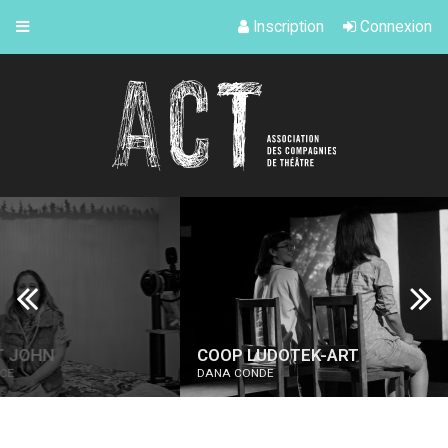
Inscription
Connexion
COOP LUDOTEK-ART
ONDI
DANA CONDE
MARIANN