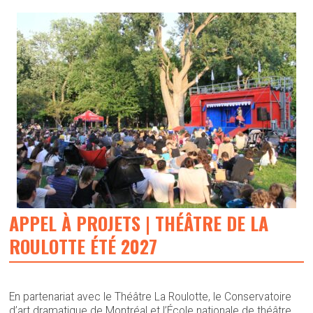
APPEL À PROJETS | THÉÂTRE DE LA
ROULOTTE ÉTÉ 2027
En partenariat avec le Théâtre La Roulotte, le Conservatoire
d’art dramatique de Montréal et l’École nationale de théâtre