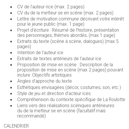
CV de l’auteur·rice (max. 2 pages)
CV du·de la metteur·se en scène (max. 2 pages)
Lettre de motivation commune décrivant votre intérêt
pour le jeune public (max. 1 page)
Projet d’écriture : Résumé de l’histoire, présentation
des personnages, thèmes abordés, (max 1 page)
Extraits du texte (scène à scène, dialogues) (max 5
pages)
Intention de l’auteur·ice
Extraits de textes antérieurs de l’auteur·ice
Proposition de mise en scène : Description de la
proposition de mise en scène (max 2 pages) pouvant
inclure :Objectifs artistiques
Angles d’approche du texte
Esthétiques envisagées (décor, costumes, son, etc.)
Style de jeu et direction d’acteur·ices
Compréhension du contexte spécifique de La Roulotte
Liens vers des réalisations scéniques antérieures
du·de la metteur·se en scène (facultatif mais
recommandé)
CALENDRIER