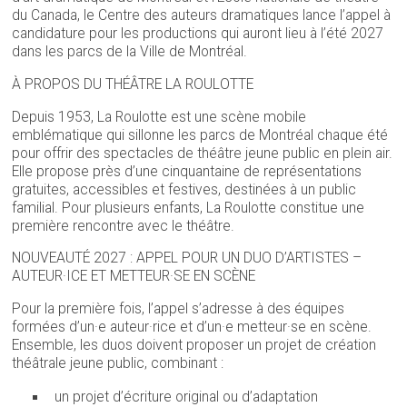
du Canada, le Centre des auteurs dramatiques lance l’appel à
candidature pour les productions qui auront lieu à l’été 2027
dans les parcs de la Ville de Montréal.
À PROPOS DU THÉÂTRE LA ROULOTTE
Depuis 1953, La Roulotte est une scène mobile
emblématique qui sillonne les parcs de Montréal chaque été
pour offrir des spectacles de théâtre jeune public en plein air.
Elle propose près d’une cinquantaine de représentations
gratuites, accessibles et festives, destinées à un public
familial. Pour plusieurs enfants, La Roulotte constitue une
première rencontre avec le théâtre.
NOUVEAUTÉ 2027 : APPEL POUR UN DUO D’ARTISTES –
AUTEUR·ICE ET METTEUR·SE EN SCÈNE
Pour la première fois, l’appel s’adresse à des équipes
formées d’un·e auteur·rice et d’un·e metteur·se en scène.
Ensemble, les duos doivent proposer un projet de création
théâtrale jeune public, combinant :
un projet d’écriture original ou d’adaptation