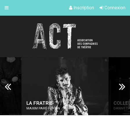
Inscription
Connexion
LA FRATRIE
COLLEC
MAXIM PARÉ FORTIN
DANNY TA