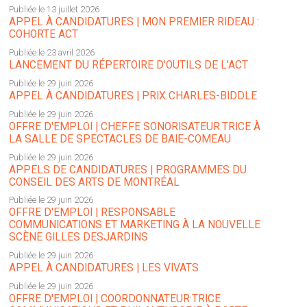
Publiée le 13 juillet 2026
APPEL À CANDIDATURES | MON PREMIER RIDEAU :
COHORTE ACT
Publiée le 23 avril 2026
LANCEMENT DU RÉPERTOIRE D'OUTILS DE L'ACT
Publiée le 29 juin 2026
APPEL À CANDIDATURES | PRIX CHARLES-BIDDLE
Publiée le 29 juin 2026
OFFRE D'EMPLOI | CHEF.FE SONORISATEUR.TRICE À
LA SALLE DE SPECTACLES DE BAIE-COMEAU
Publiée le 29 juin 2026
APPELS DE CANDIDATURES | PROGRAMMES DU
CONSEIL DES ARTS DE MONTRÉAL
Publiée le 29 juin 2026
OFFRE D'EMPLOI | RESPONSABLE
COMMUNICATIONS ET MARKETING À LA NOUVELLE
SCÈNE GILLES DESJARDINS
Publiée le 29 juin 2026
APPEL À CANDIDATURES | LES VIVATS
Publiée le 29 juin 2026
OFFRE D'EMPLOI | COORDONNATEUR·TRICE