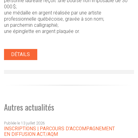
personne lauréate reçoit :une bourse non imposable de 30
000 $;
une médaille en argent réalisée par une artiste
professionnelle québécoise, gravée à son nom;
un parchemin calligraphié;
une épinglette en argent plaquée or.
DÉTAILS
Autres actualités
Publiée le 13 juillet 2026
INSCRIPTIONS | PARCOURS D’ACCOMPAGNEMENT
EN DIFFUSION ACT/AQM