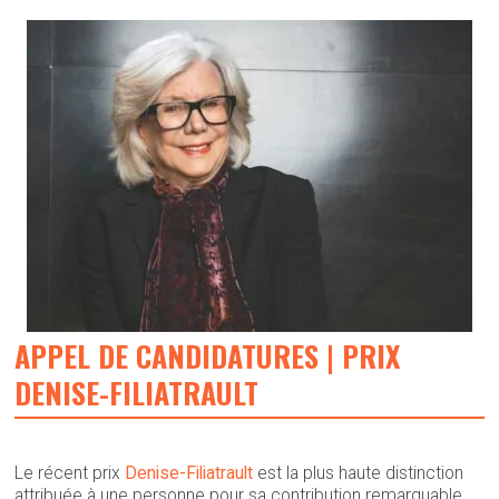
APPEL DE CANDIDATURES | PRIX
DENISE-FILIATRAULT
Le récent prix
Denise-Filiatrault
est la plus haute distinction
attribuée à une personne pour sa contribution remarquable