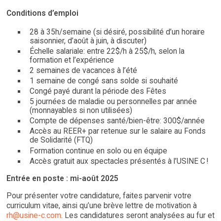
Conditions d’emploi
28 à 35h/semaine (si désiré, possibilité d’un horaire
saisonnier, d’août à juin, à discuter)
Échelle salariale: entre 22$/h à 25$/h, selon la
formation et l’expérience
2 semaines de vacances à l’été
1 semaine de congé sans solde si souhaité
Congé payé durant la période des Fêtes
5 journées de maladie ou personnelles par année
(monnayables si non utilisées)
Compte de dépenses santé/bien-être: 300$/année
Accès au REER+ par retenue sur le salaire au Fonds
de Solidarité (FTQ)
Formation continue en solo ou en équipe
Accès gratuit aux spectacles présentés à l’USINE C !
Entrée en poste : mi-août 2025
Pour présenter votre candidature, faites parvenir votre
curriculum vitae, ainsi qu’une brève lettre de motivation à
rh@usine-c.com
. Les candidatures seront analysées au fur et