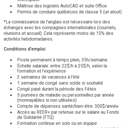
Maîtrise des logiciels AutoCAD et suite Office
Permis de conduire québécois de classe 5 (un atout)
*La connaissance de l’anglais est nécessaire lors des
échanges avec les compagnies internationales (courriels,
réunions et accueil). Cela représente moins de 15% des
activités hebdomadaires.
Conditions d’emploi
Poste permanent à temps plein, 35h/semaine
Échelle salariale: entre 22$/h à 25$/h, selon la
formation et l’expérience
2 semaines de vacances à l’été
1 semaine de congé sans solde si souhaité
Congé payé durant la période des Fêtes
5 journées de maladie ou personnelles par année
(monnayables si non utilisées)
Compte de dépenses santé/bien-être: 300$/année
Accès au REER+ par retenue sur le salaire au Fonds
de Solidarité (FTQ)
Formation continue en solo ou en équipe