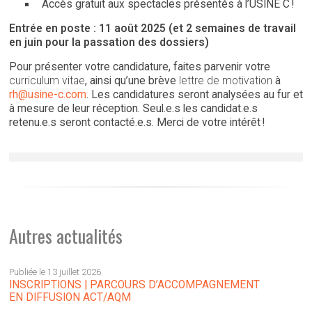
Accès gratuit aux spectacles présentés à l’USINE C !
Entrée en poste : 11 août 2025 (et 2 semaines de travail
en juin pour la passation des dossiers)
Pour présenter votre candidature, faites parvenir votre
curriculum vitae
, ainsi qu’une brève
lettre de motivation
à
rh@usine-c.com
. Les candidatures seront analysées au fur et
à mesure de leur réception. Seul.e.s les candidat.e.s
retenu.e.s seront contacté.e.s. Merci de votre intérêt !
Autres actualités
Publiée le 13 juillet 2026
INSCRIPTIONS | PARCOURS D’ACCOMPAGNEMENT
EN DIFFUSION ACT/AQM