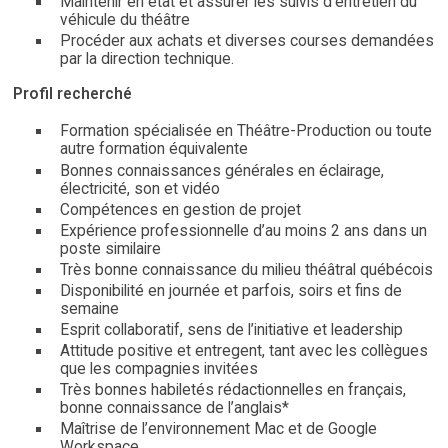
Maintenir en état et assurer les suivis d’entretien du
véhicule du théâtre
Procéder aux achats et diverses courses demandées
par la direction technique.
Profil recherché
Formation spécialisée en Théâtre-Production ou toute
autre formation équivalente
Bonnes connaissances générales en éclairage,
électricité, son et vidéo
Compétences en gestion de projet
Expérience professionnelle d’au moins 2 ans dans un
poste similaire
Très bonne connaissance du milieu théâtral québécois
Disponibilité en journée et parfois, soirs et fins de
semaine
Esprit collaboratif, sens de l’initiative et leadership
Attitude positive et entregent, tant avec les collègues
que les compagnies invitées
Très bonnes habiletés rédactionnelles en français,
bonne connaissance de l’anglais*
Maîtrise de l’environnement Mac et de Google
Workspace