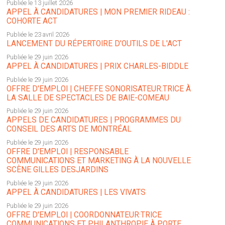
Publiée le 13 juillet 2026
APPEL À CANDIDATURES | MON PREMIER RIDEAU :
COHORTE ACT
Publiée le 23 avril 2026
LANCEMENT DU RÉPERTOIRE D'OUTILS DE L'ACT
Publiée le 29 juin 2026
APPEL À CANDIDATURES | PRIX CHARLES-BIDDLE
Publiée le 29 juin 2026
OFFRE D'EMPLOI | CHEF.FE SONORISATEUR.TRICE À
LA SALLE DE SPECTACLES DE BAIE-COMEAU
Publiée le 29 juin 2026
APPELS DE CANDIDATURES | PROGRAMMES DU
CONSEIL DES ARTS DE MONTRÉAL
Publiée le 29 juin 2026
OFFRE D'EMPLOI | RESPONSABLE
COMMUNICATIONS ET MARKETING À LA NOUVELLE
SCÈNE GILLES DESJARDINS
Publiée le 29 juin 2026
APPEL À CANDIDATURES | LES VIVATS
Publiée le 29 juin 2026
OFFRE D'EMPLOI | COORDONNATEUR·TRICE
COMMUNICATIONS ET PHILANTHROPIE À PORTE