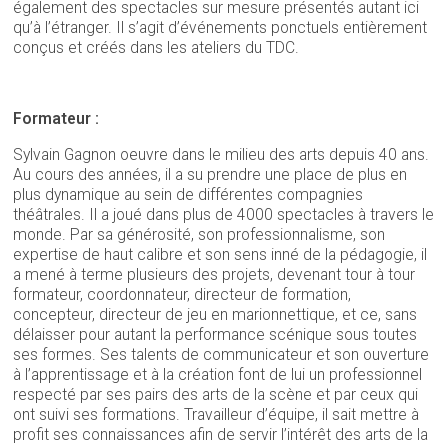
également des spectacles sur mesure présentés autant ici
qu’à l’étranger. Il s’agit d’événements ponctuels entièrement
conçus et créés dans les ateliers du TDC.
Formateur :
Sylvain Gagnon oeuvre dans le milieu des arts depuis 40 ans.
Au cours des années, il a su prendre une place de plus en
plus dynamique au sein de différentes compagnies
théâtrales. Il a joué dans plus de 4000 spectacles à travers le
monde. Par sa générosité, son professionnalisme, son
expertise de haut calibre et son sens inné de la pédagogie, il
a mené à terme plusieurs des projets, devenant tour à tour
formateur, coordonnateur, directeur de formation,
concepteur, directeur de jeu en marionnettique, et ce, sans
délaisser pour autant la performance scénique sous toutes
ses formes. Ses talents de communicateur et son ouverture
à l’apprentissage et à la création font de lui un professionnel
respecté par ses pairs des arts de la scène et par ceux qui
ont suivi ses formations. Travailleur d’équipe, il sait mettre à
profit ses connaissances afin de servir l’intérêt des arts de la