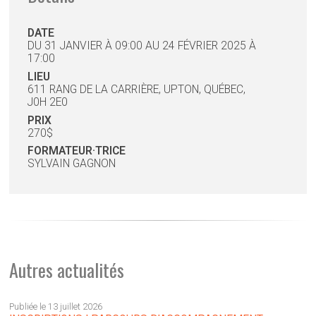
DATE
DU 31 JANVIER À 09:00 AU 24 FÉVRIER 2025 À
17:00
LIEU
611 RANG DE LA CARRIÈRE, UPTON, QUÉBEC,
J0H 2E0
PRIX
270$
FORMATEUR·TRICE
SYLVAIN GAGNON
Autres actualités
Publiée le 13 juillet 2026