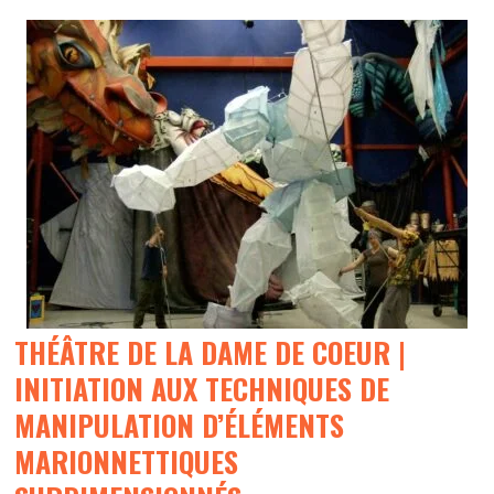
THÉÂTRE DE LA DAME DE COEUR |
INITIATION AUX TECHNIQUES DE
MANIPULATION D’ÉLÉMENTS
MARIONNETTIQUES