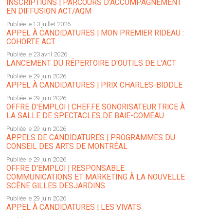
INSCRIPTIONS | PARCOURS D’ACCOMPAGNEMENT
EN DIFFUSION ACT/AQM
Publiée le 13 juillet 2026
APPEL À CANDIDATURES | MON PREMIER RIDEAU :
COHORTE ACT
Publiée le 23 avril 2026
LANCEMENT DU RÉPERTOIRE D'OUTILS DE L'ACT
Publiée le 29 juin 2026
APPEL À CANDIDATURES | PRIX CHARLES-BIDDLE
Publiée le 29 juin 2026
OFFRE D'EMPLOI | CHEF.FE SONORISATEUR.TRICE À
LA SALLE DE SPECTACLES DE BAIE-COMEAU
Publiée le 29 juin 2026
APPELS DE CANDIDATURES | PROGRAMMES DU
CONSEIL DES ARTS DE MONTRÉAL
Publiée le 29 juin 2026
OFFRE D'EMPLOI | RESPONSABLE
COMMUNICATIONS ET MARKETING À LA NOUVELLE
SCÈNE GILLES DESJARDINS
Publiée le 29 juin 2026
APPEL À CANDIDATURES | LES VIVATS