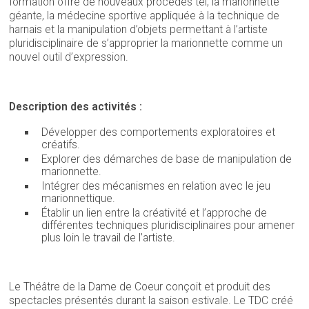
formation offre de nouveaux procédés tel, la marionnette
géante, la médecine sportive appliquée à la technique de
harnais et la manipulation d’objets permettant à l’artiste
pluridisciplinaire de s’approprier la marionnette comme un
nouvel outil d’expression.
Description des activités :
Développer des comportements exploratoires et
créatifs.
Explorer des démarches de base de manipulation de
marionnette.
Intégrer des mécanismes en relation avec le jeu
marionnettique.
Établir un lien entre la créativité et l’approche de
différentes techniques pluridisciplinaires pour amener
plus loin le travail de l’artiste.
Le Théâtre de la Dame de Coeur conçoit et produit des
spectacles présentés durant la saison estivale. Le TDC créé