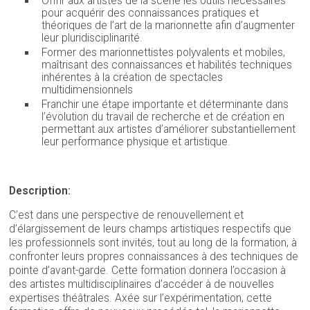
Offrir aux artistes de la scène les outils nécessaires
pour acquérir des connaissances pratiques et
théoriques de l’art de la marionnette afin d’augmenter
leur pluridisciplinarité.
Former des marionnettistes polyvalents et mobiles,
maîtrisant des connaissances et habilités techniques
inhérentes à la création de spectacles
multidimensionnels
Franchir une étape importante et déterminante dans
l’évolution du travail de recherche et de création en
permettant aux artistes d’améliorer substantiellement
leur performance physique et artistique.
Description:
C’est dans une perspective de renouvellement et
d’élargissement de leurs champs artistiques respectifs que
les professionnels sont invités, tout au long de la formation, à
confronter leurs propres connaissances à des techniques de
pointe d’avant-garde. Cette formation donnera l’occasion à
des artistes multidisciplinaires d’accéder à de nouvelles
expertises théâtrales. Axée sur l’expérimentation, cette