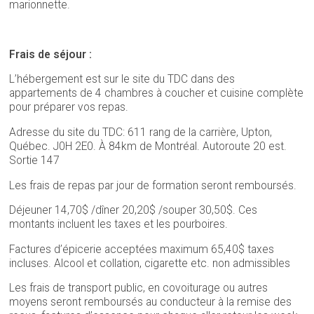
marionnette.
Frais de séjour :
L’hébergement est sur le site du TDC dans des
appartements de 4 chambres à coucher et cuisine complète
pour préparer vos repas.
Adresse du site du TDC: 611 rang de la carrière, Upton,
Québec. J0H 2E0. À 84km de Montréal. Autoroute 20 est.
Sortie 147
Les frais de repas par jour de formation seront remboursés.
Déjeuner 14,70$ /dîner 20,20$ /souper 30,50$. Ces
montants incluent les taxes et les pourboires.
Factures d’épicerie acceptées maximum 65,40$ taxes
incluses. Alcool et collation, cigarette etc. non admissibles
Les frais de transport public, en covoiturage ou autres
moyens seront remboursés au conducteur à la remise des