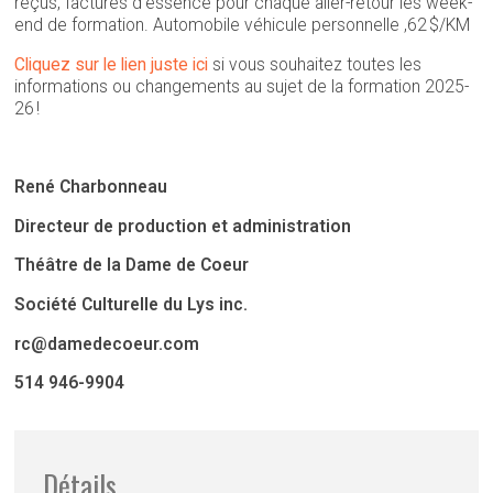
reçus, factures d’essence pour chaque aller-retour les week-
end de formation. Automobile véhicule personnelle ,62 $/KM
Cliquez sur le lien juste ici
si vous souhaitez toutes les
informations ou changements au sujet de la formation 2025-
26 !
René Charbonneau
Directeur de production et administration
Théâtre de la Dame de Coeur
Société Culturelle du Lys inc.
rc@damedecoeur.com
514 946-9904
Détails