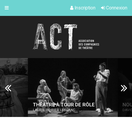
Inscription
Connexion
THÉÂTRE À TOUR DE RÔLE
NOUS 
LAURIE POIRIER LEBLANC
DAVID M