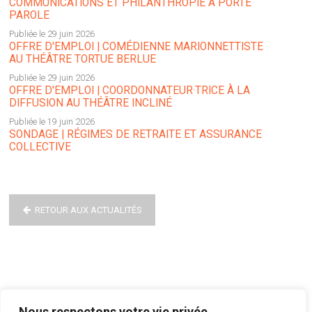
COMMUNICATIONS ET PHILANTHROPIE À PORTE
PAROLE
Publiée le 29 juin 2026
OFFRE D'EMPLOI | COMÉDIENNE MARIONNETTISTE
AU THÉÂTRE TORTUE BERLUE
Publiée le 29 juin 2026
OFFRE D'EMPLOI | COORDONNATEUR·TRICE À LA
DIFFUSION AU THÉÂTRE INCLINÉ
Publiée le 19 juin 2026
SONDAGE | RÉGIMES DE RETRAITE ET ASSURANCE
COLLECTIVE
RETOUR AUX ACTUALITÉS
Nous respectons votre vie privée.