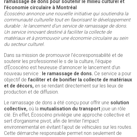
ramassage de dons pour soutenir le milieu culturel et
l’économie circulaire à Montréal
Écoscéno annonce une nouvelle initiative qui soutiendra la
communauté culturelle tout en favorisant le développement
durable : le lancement d’un service de ramassage de dons.
Un service innovant destiné à faciliter la collecte de
matériaux et à promouvoir une économie circulaire au sein
du secteur culturel.
Dans sa mission de promouvoir l’écoresponsabilité et de
soutenir les professionnel·le·s de la culture, l’équipe
d’Écoscéno est heureuse d’annoncer le lancement d’un
nouveau service :
le ramassage de dons.
Ce service a pour
objectif de
faciliter et de bonifier la collecte de matériaux
et de décors,
en se rendant directement sur les lieux de
production et de diffusion.
Le ramassage de dons a été conçu pour offrir une
solution
collective,
où la
mutualisation du transport
joue un rôle
clé. En effet, Écoscéno privilégie une approche collective et
sert d’organisme pivot, afin de limiter l’impact
environnemental en évitant l’ajout de véhicules sur les routes.
Cette démarche responsable permet non seulement de