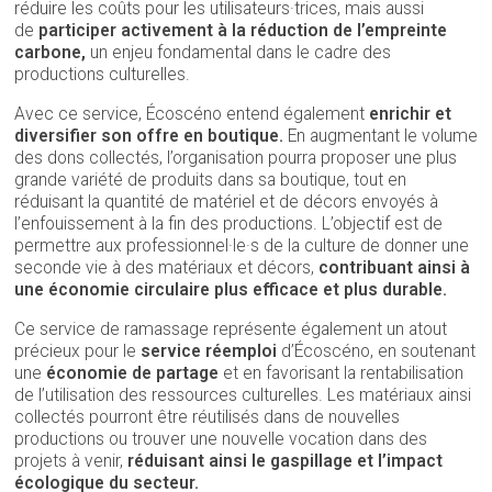
réduire les coûts pour les utilisateurs·trices, mais aussi
de
participer activement à la réduction de l’empreinte
carbone,
un enjeu fondamental dans le cadre des
productions culturelles.
Avec ce service, Écoscéno entend également
enrichir et
diversifier son offre en boutique.
En augmentant le volume
des dons collectés, l’organisation pourra proposer une plus
grande variété de produits dans sa boutique, tout en
réduisant la quantité de matériel et de décors envoyés à
l’enfouissement à la fin des productions. L’objectif est de
permettre aux professionnel·le·s de la culture de donner une
seconde vie à des matériaux et décors,
contribuant ainsi à
une économie circulaire plus efficace et plus durable.
Ce service de ramassage représente également un atout
précieux pour le
service réemploi
d’Écoscéno, en soutenant
une
économie de partage
et en favorisant la rentabilisation
de l’utilisation des ressources culturelles. Les matériaux ainsi
collectés pourront être réutilisés dans de nouvelles
productions ou trouver une nouvelle vocation dans des
projets à venir,
réduisant ainsi le gaspillage et l’impact
écologique du secteur.