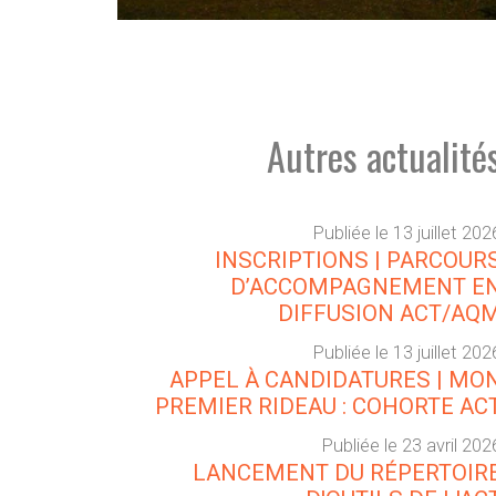
Autres actualité
Publiée le 13 juillet 202
INSCRIPTIONS | PARCOUR
D’ACCOMPAGNEMENT E
DIFFUSION ACT/AQ
Publiée le 13 juillet 202
APPEL À CANDIDATURES | MO
PREMIER RIDEAU : COHORTE AC
Publiée le 23 avril 202
LANCEMENT DU RÉPERTOIR