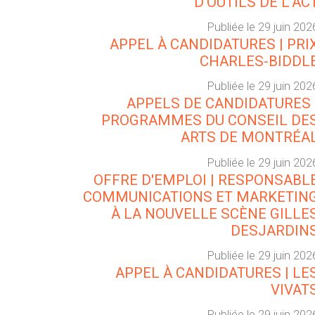
D'OUTILS DE L'AC
Publiée le 29 juin 202
APPEL À CANDIDATURES | PRI
CHARLES-BIDDL
Publiée le 29 juin 202
APPELS DE CANDIDATURES 
PROGRAMMES DU CONSEIL DE
ARTS DE MONTRÉA
Publiée le 29 juin 202
OFFRE D'EMPLOI | RESPONSABL
COMMUNICATIONS ET MARKETIN
À LA NOUVELLE SCÈNE GILLE
DESJARDIN
Publiée le 29 juin 202
APPEL À CANDIDATURES | LE
VIVAT
Publiée le 29 juin 202