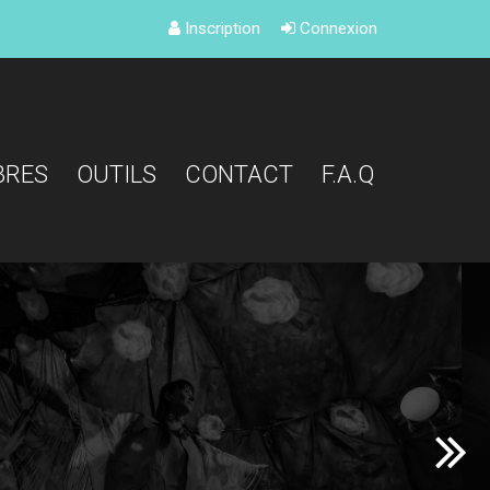
Inscription
Connexion
BRES
OUTILS
CONTACT
F.A.Q