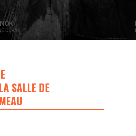
NOUS SOMMES ICI
DAVID MENDOZA HÉLAINE
FE
LA SALLE DE
OMEAU