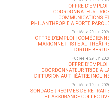
OFFRE D'EMPLOI 
COORDONNATEUR·TRIC
COMMUNICATIONS E
PHILANTHROPIE À PORTE PAROL
Publiée le 29 juin 202
OFFRE D'EMPLOI | COMÉDIENN
MARIONNETTISTE AU THÉÂTR
TORTUE BERLU
Publiée le 29 juin 202
OFFRE D'EMPLOI 
COORDONNATEUR·TRICE À L
DIFFUSION AU THÉÂTRE INCLIN
Publiée le 19 juin 202
SONDAGE | RÉGIMES DE RETRAIT
ET ASSURANCE COLLECTIV