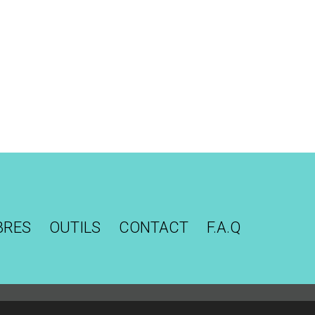
BRES
OUTILS
CONTACT
F.A.Q