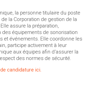
nique, la personne titulaire du poste
 de la Corporation de gestion de la
lle assure la préparation,
etien des équipements de sonorisation
es et événements. Elle coordonne les
in, participe activement à leur
hnique aux équipes afin d’assurer la
 respect des normes de sécurité.
de candidature ici.