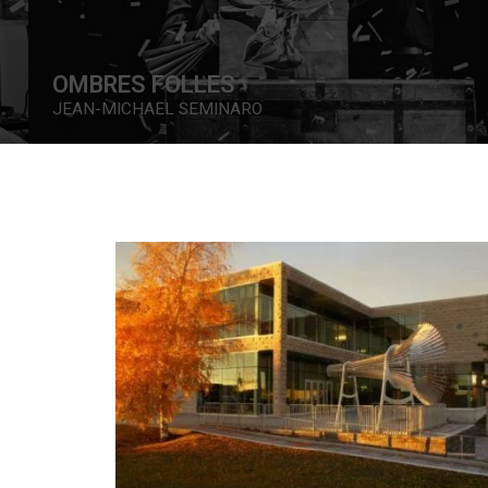
FACE DE RÂ
GABRIELLE SYKES