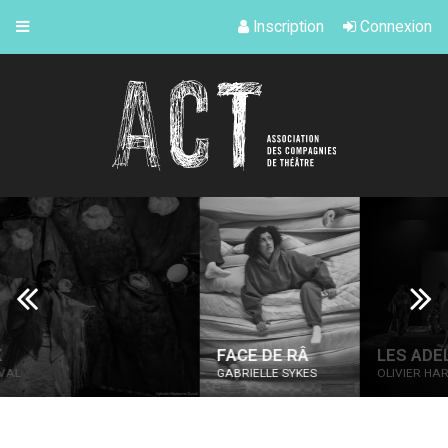
Inscription
Connexion
FACE DE RÂ
LES ADELPHES
GABRIELLE SYKES
OLIVIER HARDY