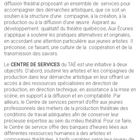
diffusion théâtral proposant un ensemble de services pour
accompagner des démarches artistiques, que ce soit un
soutien à la structure d’une compagnie, à la création, à la
production ou à la diffusion d’une œuvre. Aspirant au
développement qualitatif du théâtre québécois, Aux Écuries
s’applique à soutenir les pratiques alternatives et originales,
en accordant une attention particulière aux jeunes artistes. Il
préconise, ce faisant, une culture de la coopération et de la
transmission des savoirs.
Le
CENTRE DE SERVICES
du TAÉ est une initiative à deux
objectifs. D’abord, soutenir les artistes et les compagnies de
production dans leur démarche artistique en leur offrant un
accès à des ressources spécialisées en direction de
production, en direction technique, en assistance à la mise en
scène, en support à la diffusion et en comptabilité. Par
ailleurs, le Centre de services permet d’offrir aux jeunes
professionnels des métiers de la production théâtrale des
conditions de travail adéquates afin de conserver leur
précieuse expertise au sein du milieu théâtral. Pour ce faire,
le Centre de service offre des banques d’heures liées aux
différentes ressources humaines à des artistes et
compagnies théâtrales, à tarifs variables selon leur niveau de