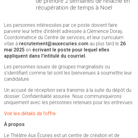
de prendre 2 semaines de relâche en
récupération de temps à Noël
Les personnes intéressées par ce poste doivent faire
parvenir leur lettre d’intérêt adressée à Clémence Doray,
Coordonnatrice du Centre de services, et leur curriculum
vitae à
recrutement@auxecuries.com
au plus tard le
26
mai 2025
en
écrivant le poste pour lequel elles
appliquent dans l’intitulé du courriel.
Les personnes issues de groupes marginalisés ou
s’identifiant comme tel sont les bienvenues à soumettre leur
candidature.
Un accusé de réception sera transmis à la suite du dépôt du
dossier. Confidentialité assurée. Nous communiquerons
uniquement avec les personnes retenues pour les entrevues.
Voir les détails de l’offre
À propos
Le Théâtre Aux Écuries est un centre de création et de