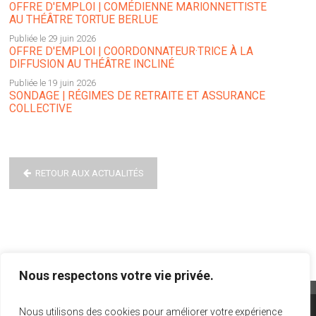
OFFRE D'EMPLOI | COMÉDIENNE MARIONNETTISTE
AU THÉÂTRE TORTUE BERLUE
Publiée le 29 juin 2026
OFFRE D'EMPLOI | COORDONNATEUR·TRICE À LA
DIFFUSION AU THÉÂTRE INCLINÉ
Publiée le 19 juin 2026
SONDAGE | RÉGIMES DE RETRAITE ET ASSURANCE
COLLECTIVE
RETOUR AUX ACTUALITÉS
Nous respectons votre vie privée.
Nous utilisons des cookies pour améliorer votre expérience
info@act-theatre.ca
|
1 866 348-8960