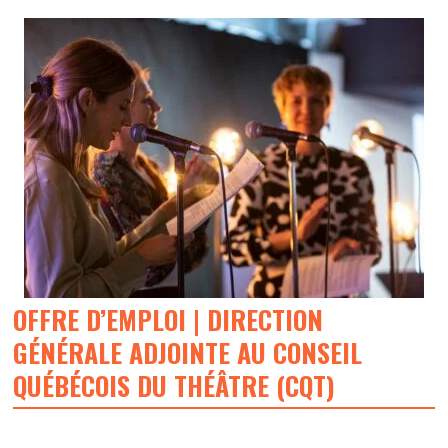
OFFRE D’EMPLOI | DIRECTION
GÉNÉRALE ADJOINTE AU CONSEIL
QUÉBÉCOIS DU THÉÂTRE (CQT)