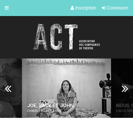
Inscription
Connexion
JOE, JACK ET JOHN
NOUS SOMMES 
CHARLES LAFRANCE
DAVID MENDOZA HÉL