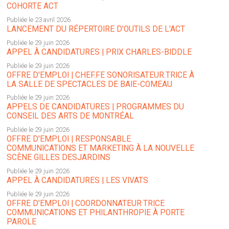
COHORTE ACT
Publiée le 23 avril 2026
LANCEMENT DU RÉPERTOIRE D'OUTILS DE L'ACT
Publiée le 29 juin 2026
APPEL À CANDIDATURES | PRIX CHARLES-BIDDLE
Publiée le 29 juin 2026
OFFRE D'EMPLOI | CHEF.FE SONORISATEUR.TRICE À
LA SALLE DE SPECTACLES DE BAIE-COMEAU
Publiée le 29 juin 2026
APPELS DE CANDIDATURES | PROGRAMMES DU
CONSEIL DES ARTS DE MONTRÉAL
Publiée le 29 juin 2026
OFFRE D'EMPLOI | RESPONSABLE
COMMUNICATIONS ET MARKETING À LA NOUVELLE
SCÈNE GILLES DESJARDINS
Publiée le 29 juin 2026
APPEL À CANDIDATURES | LES VIVATS
Publiée le 29 juin 2026
OFFRE D'EMPLOI | COORDONNATEUR·TRICE
COMMUNICATIONS ET PHILANTHROPIE À PORTE
PAROLE