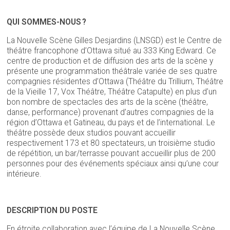
QUI SOMMES-NOUS ?
La Nouvelle Scène Gilles Desjardins (LNSGD) est le Centre de
théâtre francophone d’Ottawa situé au 333 King Edward. Ce
centre de production et de diffusion des arts de la scène y
présente une programmation théâtrale variée de ses quatre
compagnies résidentes d’Ottawa (Théâtre du Trillium, Théâtre
de la Vieille 17, Vox Théâtre, Théâtre Catapulte) en plus d’un
bon nombre de spectacles des arts de la scène (théâtre,
danse, performance) provenant d’autres compagnies de la
région d’Ottawa et Gatineau, du pays et de l’international. Le
théâtre possède deux studios pouvant accueillir
respectivement 173 et 80 spectateurs, un troisième studio
de répétition, un bar/terrasse pouvant accueillir plus de 200
personnes pour des événements spéciaux ainsi qu’une cour
intérieure.
DESCRIPTION DU POSTE
En étroite collaboration avec l’équipe de La Nouvelle Scène