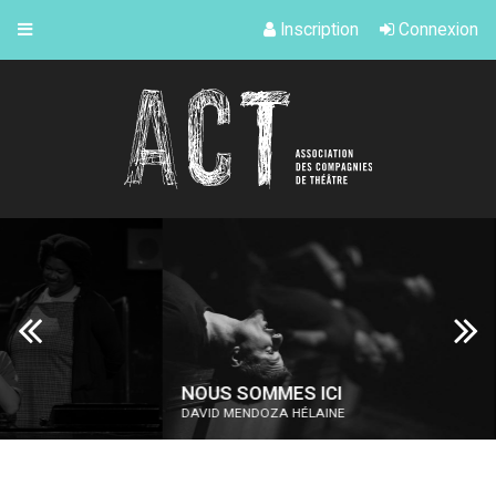
Inscription
Connexion
NOUS SOMMES ICI
LA FRA
DAVID MENDOZA HÉLAINE
MAXIM PA