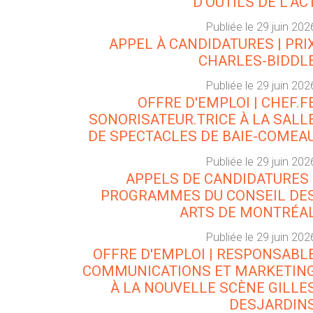
D'OUTILS DE L'AC
Publiée le 29 juin 202
APPEL À CANDIDATURES | PRI
CHARLES-BIDDL
Publiée le 29 juin 202
OFFRE D'EMPLOI | CHEF.F
SONORISATEUR.TRICE À LA SALL
DE SPECTACLES DE BAIE-COMEA
Publiée le 29 juin 202
APPELS DE CANDIDATURES 
PROGRAMMES DU CONSEIL DE
ARTS DE MONTRÉA
Publiée le 29 juin 202
OFFRE D'EMPLOI | RESPONSABL
COMMUNICATIONS ET MARKETIN
À LA NOUVELLE SCÈNE GILLE
DESJARDIN