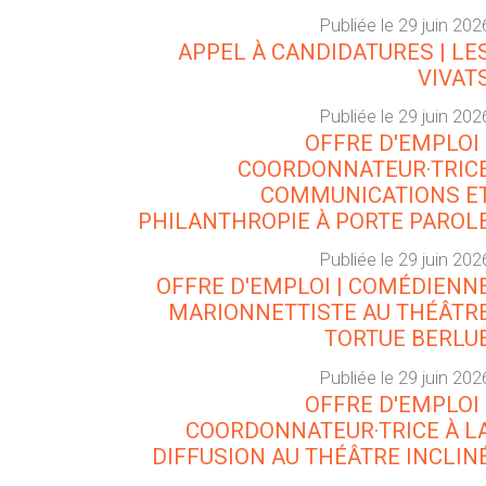
Publiée le 29 juin 202
APPEL À CANDIDATURES | LE
VIVAT
Publiée le 29 juin 202
OFFRE D'EMPLOI 
COORDONNATEUR·TRIC
COMMUNICATIONS E
PHILANTHROPIE À PORTE PAROL
Publiée le 29 juin 202
OFFRE D'EMPLOI | COMÉDIENN
MARIONNETTISTE AU THÉÂTR
TORTUE BERLU
Publiée le 29 juin 202
OFFRE D'EMPLOI 
COORDONNATEUR·TRICE À L
DIFFUSION AU THÉÂTRE INCLIN