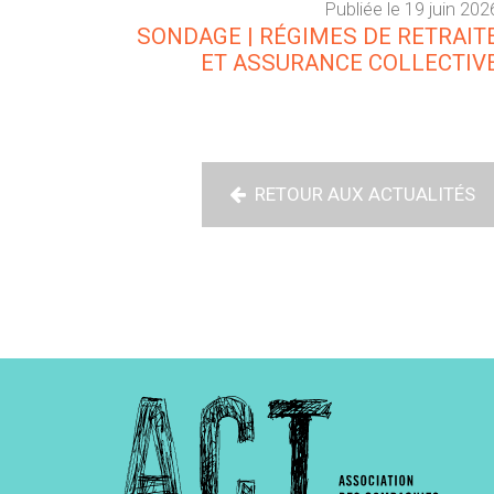
Publiée le 19 juin 202
SONDAGE | RÉGIMES DE RETRAIT
ET ASSURANCE COLLECTIV
RETOUR AUX ACTUALITÉS