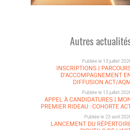
Autres actualité
Publiée le 13 juillet 202
INSCRIPTIONS | PARCOUR
D’ACCOMPAGNEMENT E
DIFFUSION ACT/AQ
Publiée le 13 juillet 202
APPEL À CANDIDATURES | MO
PREMIER RIDEAU : COHORTE AC
Publiée le 23 avril 202
LANCEMENT DU RÉPERTOIR