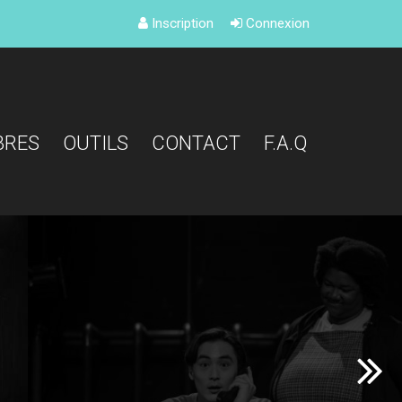
Inscription
Connexion
BRES
OUTILS
CONTACT
F.A.Q