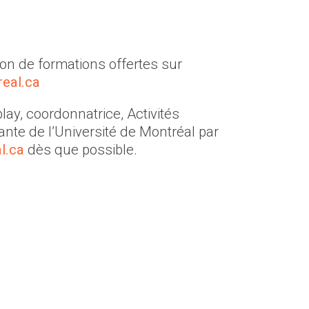
ion de formations offertes sur
real.ca
lay, coordonnatrice, Activités
iante de l’Université de Montréal par
l.ca
dès que possible.