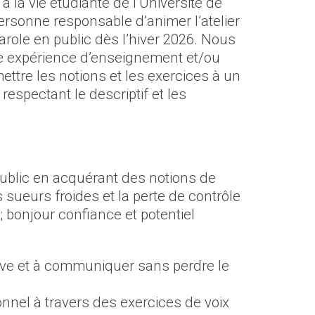
à la vie étudiante de l’Université de
ersonne responsable d’animer l’atelier
role en public dès l’hiver 2026. Nous
 expérience d’enseignement et/ou
ttre les notions et les exercices à un
espectant le descriptif et les
public en acquérant des notions de
 sueurs froides et la perte de contrôle
; bonjour confiance et potentiel
ive et à communiquer sans perdre le
nnel à travers des exercices de voix