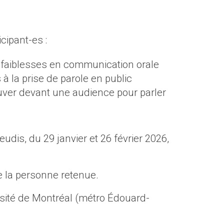
icipant-es :
s faiblesses en communication orale
s à la prise de parole en public
ouver devant une audience pour parler
eudis, du 29 janvier et 26 février 2026,
 de la personne retenue.
sité de Montréal (métro Édouard-