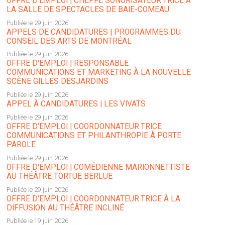
OFFRE D'EMPLOI | CHEF.FE SONORISATEUR.TRICE À
LA SALLE DE SPECTACLES DE BAIE-COMEAU
Publiée le 29 juin 2026
APPELS DE CANDIDATURES | PROGRAMMES DU
CONSEIL DES ARTS DE MONTRÉAL
Publiée le 29 juin 2026
OFFRE D'EMPLOI | RESPONSABLE
COMMUNICATIONS ET MARKETING À LA NOUVELLE
SCÈNE GILLES DESJARDINS
Publiée le 29 juin 2026
APPEL À CANDIDATURES | LES VIVATS
Publiée le 29 juin 2026
OFFRE D'EMPLOI | COORDONNATEUR·TRICE
COMMUNICATIONS ET PHILANTHROPIE À PORTE
PAROLE
Publiée le 29 juin 2026
OFFRE D'EMPLOI | COMÉDIENNE MARIONNETTISTE
AU THÉÂTRE TORTUE BERLUE
Publiée le 29 juin 2026
OFFRE D'EMPLOI | COORDONNATEUR·TRICE À LA
DIFFUSION AU THÉÂTRE INCLINÉ
Publiée le 19 juin 2026