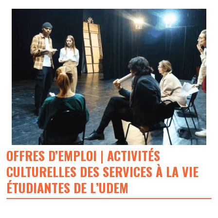
OFFRES D’EMPLOI | ACTIVITÉS
CULTURELLES DES SERVICES À LA VIE
ÉTUDIANTES DE L’UDEM