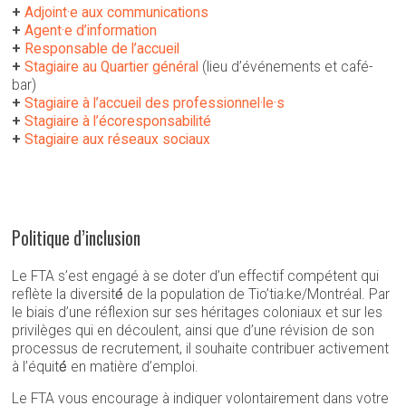
+
Adjoint·e aux communications
+
Agent·e d’information
+
Responsable de l’accueil
+
Stagiaire au Quartier général
(lieu d’événements et café-
bar)
+
Stagiaire à l’accueil des professionnel·le·s
+
Stagiaire à l’écoresponsabilité
+
Stagiaire aux réseaux sociaux
Politique d’inclusion
Le FTA s’est engagé à se doter d’un effectif compétent qui
reflète la diversité́ de la population de Tio’tia:ke/Montréal. Par
le biais d’une réflexion sur ses héritages coloniaux et sur les
privilèges qui en découlent, ainsi que d’une révision de son
processus de recrutement, il souhaite contribuer activement
à l’équité́ en matière d’emploi.
Le FTA vous encourage à indiquer volontairement dans votre