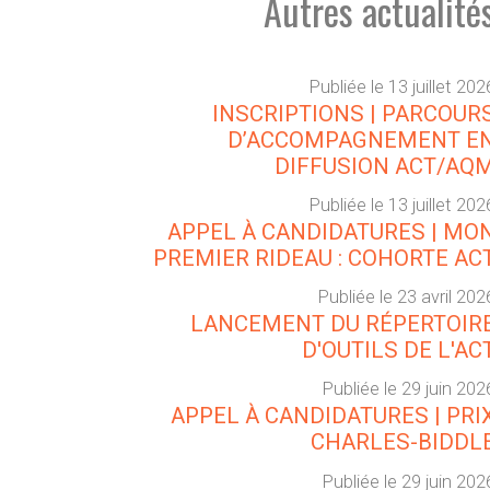
Autres actualité
Publiée le 13 juillet 202
INSCRIPTIONS | PARCOUR
D’ACCOMPAGNEMENT E
DIFFUSION ACT/AQ
Publiée le 13 juillet 202
APPEL À CANDIDATURES | MO
PREMIER RIDEAU : COHORTE AC
Publiée le 23 avril 202
LANCEMENT DU RÉPERTOIR
D'OUTILS DE L'AC
Publiée le 29 juin 202
APPEL À CANDIDATURES | PRI
CHARLES-BIDDL
Publiée le 29 juin 202