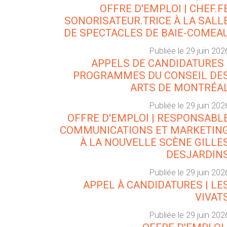
OFFRE D'EMPLOI | CHEF.F
SONORISATEUR.TRICE À LA SALL
DE SPECTACLES DE BAIE-COMEA
Publiée le 29 juin 202
APPELS DE CANDIDATURES 
PROGRAMMES DU CONSEIL DE
ARTS DE MONTRÉA
Publiée le 29 juin 202
OFFRE D'EMPLOI | RESPONSABL
COMMUNICATIONS ET MARKETIN
À LA NOUVELLE SCÈNE GILLE
DESJARDIN
Publiée le 29 juin 202
APPEL À CANDIDATURES | LE
VIVAT
Publiée le 29 juin 202