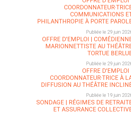
OFFRE D'EMPLOI 
COORDONNATEUR·TRIC
COMMUNICATIONS E
PHILANTHROPIE À PORTE PAROL
Publiée le 29 juin 202
OFFRE D'EMPLOI | COMÉDIENN
MARIONNETTISTE AU THÉÂTR
TORTUE BERLU
Publiée le 29 juin 202
OFFRE D'EMPLOI 
COORDONNATEUR·TRICE À L
DIFFUSION AU THÉÂTRE INCLIN
Publiée le 19 juin 202
SONDAGE | RÉGIMES DE RETRAIT
ET ASSURANCE COLLECTIV