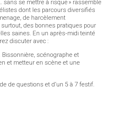
… sans se mettre à risque » rassemble
istes dont les parcours diversifiés
rmenage, de harcèlement
et surtout, des bonnes pratiques pour
les saines. En un après-midi teinté
rez discuter avec :
a Bissonnière, scénographe et
en et metteur en scène et une
de de questions et d’un 5 à 7 festif.