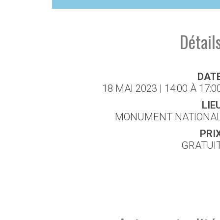
Détail
DAT
18 MAI 2023 | 14:00 À 17:0
LIE
MONUMENT NATIONA
PRI
GRATUI