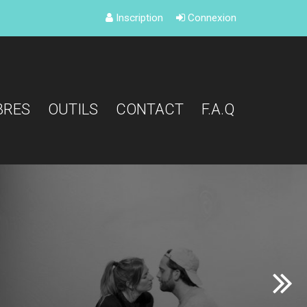
Inscription
Connexion
BRES
OUTILS
CONTACT
F.A.Q