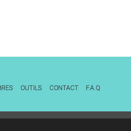
BRES
OUTILS
CONTACT
F.A.Q