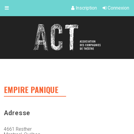
Inscription
Connexion
EMPIRE PANIQUE
Adresse
4661 Resther