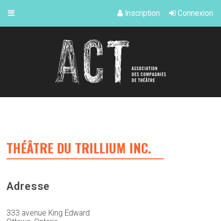
Inscription
Connexion
THÉÂTRE DU TRILLIUM INC.
Adresse
333 avenue King Edward