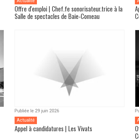
Actualité
Offre d'emploi | Chef.fe sonorisateur.trice à la
A
Salle de spectacles de Baie-Comeau
C
Publiée le 29 juin 2026
Pu
Actualité
Appel à candidatures | Les Vivats
O
C