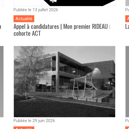
Publiée le 13 juillet 2026
Pu
Actualité
n
Appel à candidatures | Mon premier RIDEAU :
L
cohorte ACT
Publiée le 29 juin 2026
Pu