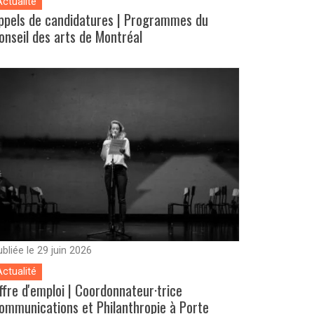
Actualité
ppels de candidatures | Programmes du
onseil des arts de Montréal
bliée le 29 juin 2026
Actualité
ffre d'emploi | Coordonnateur·trice
ommunications et Philanthropie à Porte