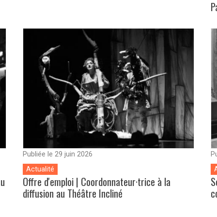
P
Publiée le 29 juin 2026
Pu
Actualité
au
Offre d'emploi | Coordonnateur·trice à la
S
diffusion au Théâtre Incliné
c