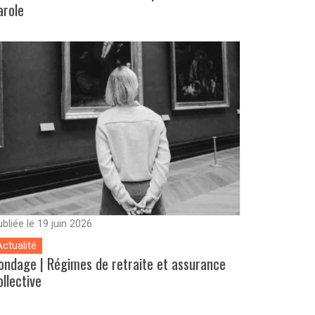
arole
bliée le 19 juin 2026
Actualité
ondage | Régimes de retraite et assurance
ollective