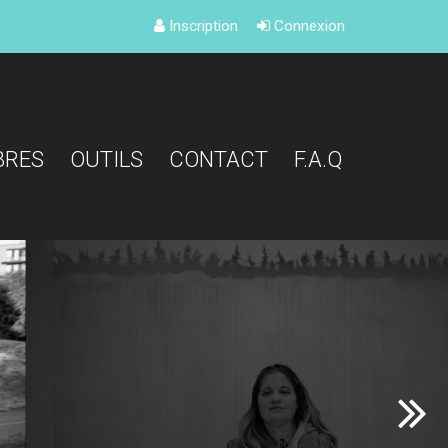
Inscription
Connexion
BRES
OUTILS
CONTACT
F.A.Q