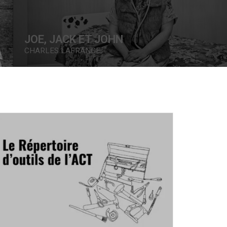
OMBRES FOLLES
JEAN-MICHAEL SEMINARO