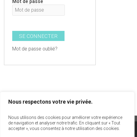
Mot de passe
Mot de passe oublié?
Nous respectons votre vie privée.
Nous utilisons des cookies pour améliorer votre expérience
de navigation et analyser notre trafic. En cliquant sur « Tout
accepter », vous consentez à notre utilisation des cookies.
info@act-theatre.ca
|
1 866 348-8960